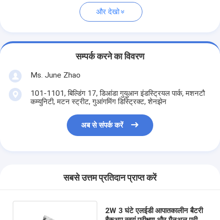
और देखो
सम्पर्क करने का विवरण
Ms. June Zhao
101-1101, बिल्डिंग 17, डिआंडा गुयुआन इंडस्ट्रियल पार्क, मशनटौ
कम्युनिटी, मटन स्ट्रीट, गुआंगमिंग डिस्ट्रिक्ट, शेनझेन
अब से संपर्क करें
सबसे उत्तम प्रतिदान प्राप्त करें
2W 3 घंटे एलईडी आपातकालीन बैटरी
बैकअप स्वयं परीक्षण और मैनुअल परीक्षण