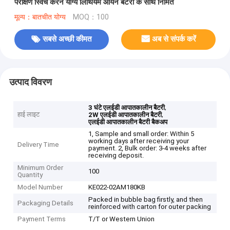
परीक्षण स्विच करने योग्य लिथियम आयन बैटरी के साथ निर्मित
मूल्य：बातचीत योग्य
MOQ：100
सबसे अच्छी कीमत
अब से संपर्क करें
उत्पाद विवरण
,
3 घंटे एलईडी आपातकालीन बैटरी
हाई लाइट
,
2W एलईडी आपातकालीन बैटरी
एलईडी आपातकालीन बैटरी बैकअप
1, Sample and small order: Within 5
working days after receiving your
Delivery Time
payment. 2, Bulk order: 3-4 weeks after
receiving deposit.
Minimum Order
100
Quantity
Model Number
KE022-02AM180KB
Packed in bubble bag firstly, and then
Packaging Details
reinforced with carton for outer packing
Payment Terms
T/T or Western Union