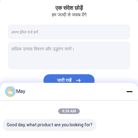
एक संदेश छोड़ें
हम जल्दी से जवाब देंगे
जारी रखें
May
घर
हमारी श्रेणियाँ
9:39 AM
उत्पाद
Good day, what product are you looking for?
वी.आर. शो