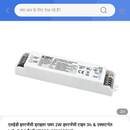
2
/
3
एलईडी इमरजेंसी ड्राइवर पावर 2W इमरजेंसी टाइम 3h & एक्सटर्नल