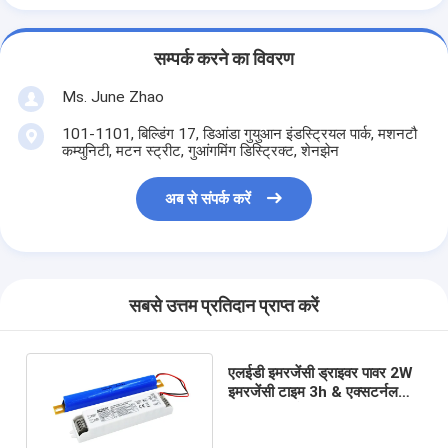
सम्पर्क करने का विवरण
Ms. June Zhao
101-1101, बिल्डिंग 17, डिआंडा गुयुआन इंडस्ट्रियल पार्क, मशनटौ
कम्युनिटी, मटन स्ट्रीट, गुआंगमिंग डिस्ट्रिक्ट, शेनझेन
अब से संपर्क करें
सबसे उत्तम प्रतिदान प्राप्त करें
एलईडी इमरजेंसी ड्राइवर पावर 2W
इमरजेंसी टाइम 3h & एक्सटर्नल
LiFePO4 बैटरी KE003-
02M180HE