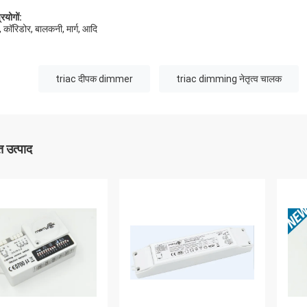
रयोगों:
ी, कॉरिडोर, बालकनी, मार्ग, आदि
triac दीपक dimmer
triac dimming नेतृत्व चालक
 उत्पाद