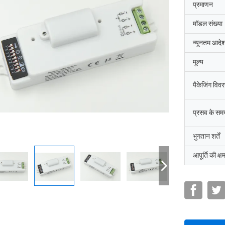
प्रमाणन
मॉडल संख्या
न्यूनतम आदेश
मूल्य
पैकेजिंग विव
प्रसव के सम
भुगतान शर्तें
आपूर्ति की क्ष