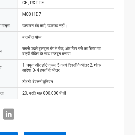
CE , R&TTE
MC011D7
 मात्रा
उत्पादन बंद करो, उपलब्ध नहीं।
बातचीत योग्य
सबसे पहले बुलबुला बैग में पैक, और फिर गत्ते का डिब्बा या
रण
बाहरी पैकिंग के साथ मजबूत बनाया
1, नमूना और छोटे क्रम: 5 कार्य दिवसों के भीतर 2, थोक
य
आदेश: 3-4 हफ्तों के भीतर
टी/टी, वेस्टर्न यूनियन
मता
20, प्रति माह 800.000 पीसी