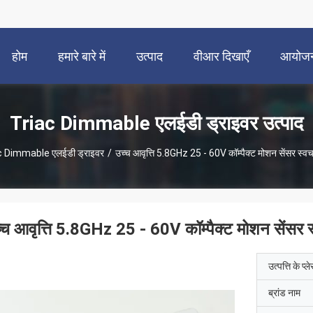
होम
हमारे बारे में
उत्पाद
वीआर दिखाएँ
आयोज
Triac Dimmable एलईडी ड्राइवर उत्पाद
c Dimmable एलईडी ड्राइवर
/
उच्च आवृत्ति 5.8GHz 25 - 60V कॉम्पैक्ट मोशन सेंसर स्वच
्च आवृत्ति 5.8GHz 25 - 60V कॉम्पैक्ट मोशन सेंसर स
उत्पत्ति के प्ल
ब्रांड नाम