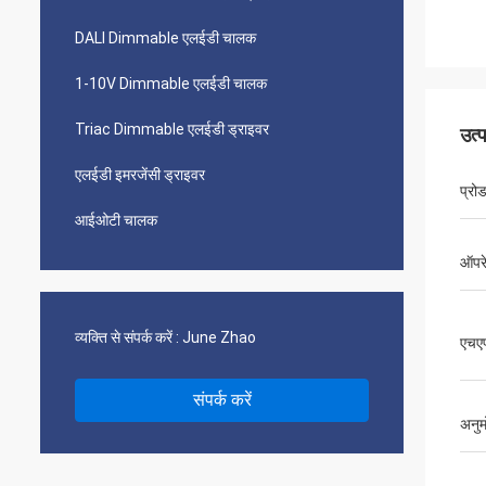
DALI Dimmable एलईडी चालक
1-10V Dimmable एलईडी चालक
Triac Dimmable एलईडी ड्राइवर
उत्
एलईडी इमरजेंसी ड्राइवर
प्रो
आईओटी चालक
ऑपरे
व्यक्ति से संपर्क करें :
June Zhao
एचए
संपर्क करें
अनु