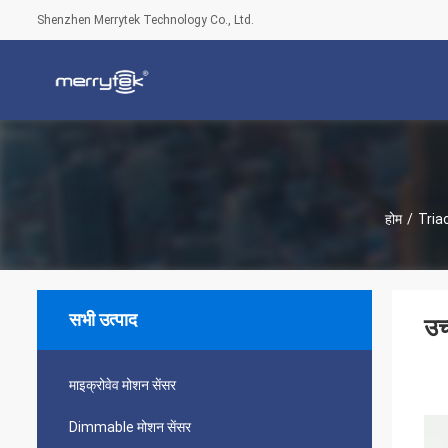
Shenzhen Merrytek Technology Co., Ltd.
होम
/
Tria
सभी उत्पाद
उच
माइक्रोवेव मोशन सेंसर
Dimmable मोशन सेंसर