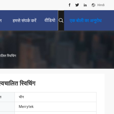
Hindi
वीडियो
न
हमसे संपर्क करें
एक बोली का अनुरोध
ालित स्विचिंग
्वचालित स्विचिंग
ेस
चीन
Merrytek