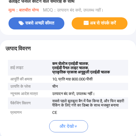
डेलाइट फसल काटने वाले समारोह के साथ
मूल्य：बातचीत योग्य
MOQ：उत्पादन बंद करो, उपलब्ध नहीं।
सबसे अच्छी कीमत
अब से संपर्क करें
उत्पाद विवरण
,
कम वोल्टेज एलईडी चालक
हाई लाइट
,
एलईडी पैनल लाइट चालक
प्राकृतिक प्रकाश अनुकूली एलईडी चालक
आपूर्ति की क्षमता
10, प्रति माह 800.000 पीसी
उत्पत्ति के प्लेस
चीन
न्यूनतम आदेश मात्रा
उत्पादन बंद करो, उपलब्ध नहीं।
सबसे पहले बुलबुला बैग में पैक किया है, और फिर बाहरी
पैकेजिंग विवरण
पैकिंग के लिए गत्ते का डिब्बा के साथ मजबूत बनाया
प्रमाणन
CE
और देखो