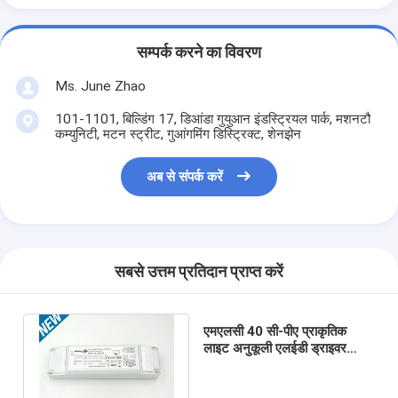
सम्पर्क करने का विवरण
Ms. June Zhao
101-1101, बिल्डिंग 17, डिआंडा गुयुआन इंडस्ट्रियल पार्क, मशनटौ
कम्युनिटी, मटन स्ट्रीट, गुआंगमिंग डिस्ट्रिक्ट, शेनझेन
अब से संपर्क करें
सबसे उत्तम प्रतिदान प्राप्त करें
एमएलसी 40 सी-पीए प्राकृतिक
लाइट अनुकूली एलईडी ड्राइवर
40W डेलाइट फसल काटने वाले
समारोह के साथ