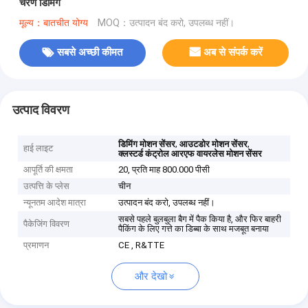
चरण डिमिंग
मूल्य：बातचीत योग्य
MOQ：उत्पादन बंद करो, उपलब्ध नहीं।
सबसे अच्छी कीमत
अब से संपर्क करें
उत्पाद विवरण
,
,
डिमिंग मोशन सेंसर
आउटडोर मोशन सेंसर
हाई लाइट
क्लस्टर्ड कंट्रोल आरएफ वायरलेस मोशन सेंसर
आपूर्ति की क्षमता
20, प्रति माह 800.000 पीसी
उत्पत्ति के प्लेस
चीन
न्यूनतम आदेश मात्रा
उत्पादन बंद करो, उपलब्ध नहीं।
सबसे पहले बुलबुला बैग में पैक किया है, और फिर बाहरी
पैकेजिंग विवरण
पैकिंग के लिए गत्ते का डिब्बा के साथ मजबूत बनाया
प्रमाणन
CE , R&TTE
और देखो