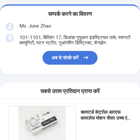
सम्पर्क करने का विवरण
Ms. June Zhao
101-1101, बिल्डिंग 17, डिआंडा गुयुआन इंडस्ट्रियल पार्क, मशनटौ
कम्युनिटी, मटन स्ट्रीट, गुआंगमिंग डिस्ट्रिक्ट, शेनझेन
अब से संपर्क करें
सबसे उत्तम प्रतिदान प्राप्त करें
क्लस्टर्ड कंट्रोल आरएफ
वायरलेस मोशन सेंसर उच्च एंटी
- इंटरफ़ेस 3 चरण डिमिंग