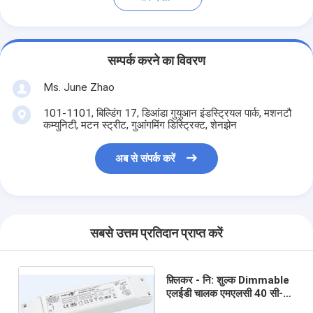
सम्पर्क करने का विवरण
Ms. June Zhao
101-1101, बिल्डिंग 17, डिआंडा गुयुआन इंडस्ट्रियल पार्क, मशनटौ
कम्युनिटी, मटन स्ट्रीट, गुआंगमिंग डिस्ट्रिक्ट, शेनझेन
अब से संपर्क करें
सबसे उत्तम प्रतिदान प्राप्त करें
फ़्लिकर - नि: शुल्क Dimmable
एलईडी चालक एमएलसी 40 सी-
डीएच डेलाइट फसल कटाई