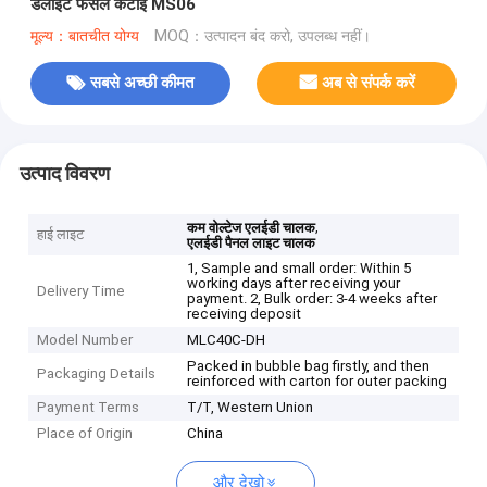
डेलाइट फसल कटाई MS06
मूल्य：बातचीत योग्य
MOQ：उत्पादन बंद करो, उपलब्ध नहीं।
सबसे अच्छी कीमत
अब से संपर्क करें
उत्पाद विवरण
,
कम वोल्टेज एलईडी चालक
हाई लाइट
एलईडी पैनल लाइट चालक
1, Sample and small order: Within 5
working days after receiving your
Delivery Time
payment. 2, Bulk order: 3-4 weeks after
receiving deposit
Model Number
MLC40C-DH
Packed in bubble bag firstly, and then
Packaging Details
reinforced with carton for outer packing
Payment Terms
T/T, Western Union
Place of Origin
China
और देखो