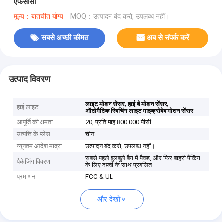
एफसीसी
मूल्य：बातचीत योग्य
MOQ：उत्पादन बंद करो, उपलब्ध नहीं।
सबसे अच्छी कीमत
अब से संपर्क करें
उत्पाद विवरण
,
,
लाइट मोशन सेंसर
हाई बे मोशन सेंसर
हाई लाइट
ऑटोमैटिक स्विचिंग लाइट माइक्रोवेव मोशन सेंसर
आपूर्ति की क्षमता
20, प्रति माह 800.000 पीसी
उत्पत्ति के प्लेस
चीन
न्यूनतम आदेश मात्रा
उत्पादन बंद करो, उपलब्ध नहीं।
सबसे पहले बुलबुले बैग में पैक्ड, और फिर बाहरी पैकिंग
पैकेजिंग विवरण
के लिए दफ़्ती के साथ प्रबलित
प्रमाणन
FCC & UL
और देखो