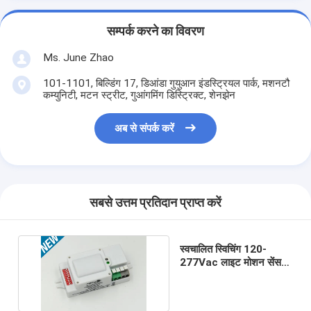
सम्पर्क करने का विवरण
Ms. June Zhao
101-1101, बिल्डिंग 17, डिआंडा गुयुआन इंडस्ट्रियल पार्क, मशनटौ
कम्युनिटी, मटन स्ट्रीट, गुआंगमिंग डिस्ट्रिक्ट, शेनझेन
अब से संपर्क करें
सबसे उत्तम प्रतिदान प्राप्त करें
स्वचालित स्विचिंग 120-
277Vac लाइट मोशन सेंसर
माइक्रोवेव स्वीकृत एफसीसी