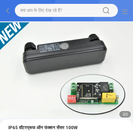
2
/
2
IP65 वॉटरप्रूफ ऑन फंक्शन सेंसर 100W