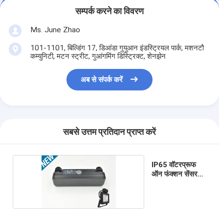
सम्पर्क करने का विवरण
Ms. June Zhao
101-1101, बिल्डिंग 17, डिआंडा गुयुआन इंडस्ट्रियल पार्क, मशनटौ
कम्युनिटी, मटन स्ट्रीट, गुआंगमिंग डिस्ट्रिक्ट, शेनझेन
अब से संपर्क करें
सबसे उत्तम प्रतिदान प्राप्त करें
IP65 वॉटरप्रूफ
ऑन फंक्शन सेंसर
100W