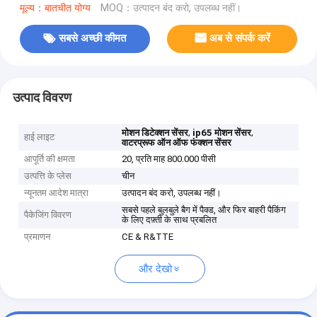
मूल्य：बातचीत योग्य
MOQ：उत्पादन बंद करो, उपलब्ध नहीं।
सबसे अच्छी कीमत
अब से संपर्क करें
उत्पाद विवरण
,
,
मोशन डिटेक्शन सेंसर
ip65 मोशन सेंसर
हाई लाइट
वाटरप्रूफ ऑन ऑफ फंक्शन सेंसर
आपूर्ति की क्षमता
20, प्रति माह 800.000 पीसी
उत्पत्ति के प्लेस
चीन
न्यूनतम आदेश मात्रा
उत्पादन बंद करो, उपलब्ध नहीं।
सबसे पहले बुलबुले बैग में पैक्ड, और फिर बाहरी पैकिंग
पैकेजिंग विवरण
के लिए दफ़्ती के साथ प्रबलित
प्रमाणन
CE & R&TTE
और देखो