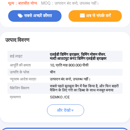
मूल्य：बातचीत योग्य
MOQ：उत्पादन बंद करो, उपलब्ध नहीं।
सबसे अच्छी कीमत
अब से संपर्क करें
उत्पाद विवरण
,
,
एलईडी डिमिंग ड्राइवर
डिमिंग मोशन सेंसर
हाई लाइट
मल्टी आउटपुट करंट डिमिंग एलईडी ड्राइवर
आपूर्ति की क्षमता
10, प्रति माह 800.000 पीसी
उत्पत्ति के प्लेस
चीन
न्यूनतम आदेश मात्रा
उत्पादन बंद करो, उपलब्ध नहीं।
सबसे पहले बुलबुला बैग में पैक किया है, और फिर बाहरी
पैकेजिंग विवरण
पैकिंग के लिए गत्ते का डिब्बा के साथ मजबूत बनाया
प्रमाणन
SEMKO /CE
और देखो