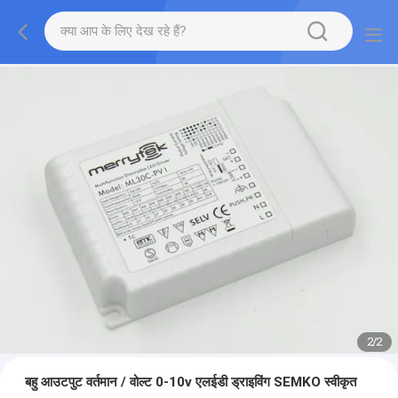
2
/
2
बहु आउटपुट वर्तमान / वोल्ट 0-10v एलईडी ड्राइविंग SEMKO स्वीकृत