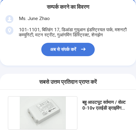
सम्पर्क करने का विवरण
Ms. June Zhao
101-1101, बिल्डिंग 17, डिआंडा गुयुआन इंडस्ट्रियल पार्क, मशनटौ
कम्युनिटी, मटन स्ट्रीट, गुआंगमिंग डिस्ट्रिक्ट, शेनझेन
अब से संपर्क करें
सबसे उत्तम प्रतिदान प्राप्त करें
बहु आउटपुट वर्तमान / वोल्ट
0-10v एलईडी ड्राइविंग
SEMKO स्वीकृत