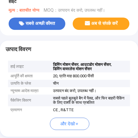
हाइट
मूल्य：बातचीत योग्य
MOQ：उत्पादन बंद करो, उपलब्ध नहीं।
सबसे अच्छी कीमत
अब से संपर्क करें
उत्पाद विवरण
,
,
डिमिंग मोशन सेंसर
आउटडोर मोशन सेंसर
हाई लाइट
डिमिंग वायरलेस मोशन सेंसर
आपूर्ति की क्षमता
20, प्रति माह 800.000 पीसी
उत्पत्ति के प्लेस
चीन
न्यूनतम आदेश मात्रा
उत्पादन बंद करो, उपलब्ध नहीं।
सबसे पहले बुलबुले बैग में पैक्ड, और फिर बाहरी पैकिंग
पैकेजिंग विवरण
के लिए दफ़्ती के साथ प्रबलित
प्रमाणन
CE , R&TTE
और देखो