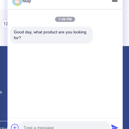
May
7:46 PM
13
14
15
Good day, what product are you looking 
for?
उत्पाद
माइक्रोवेव मोशन सेंसर
Dimmable मोशन सेंसर
उपस्थिति डिटेक्टर सेंसर
ति
सभी श्रेणियाँ