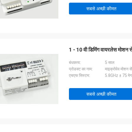
सबसे अच्छी कीमत
1 - 10 वी डिमिंग वायरलेस मोशन स
बंधकत्व:
5 साल
प्रोडक्ट का नाम:
माइक्रोवेव मोशन से
एचएफ सिस्टम:
5.8GHz ± 75 मेगाह
सबसे अच्छी कीमत