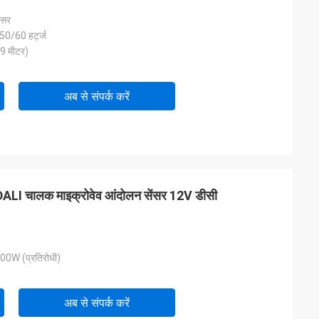
ंसर
50/60 हर्ट्ज
 9 मीटर)
अब से संपर्क करें
ाथ DALI चालक माइक्रोवेव आंदोलन सेंसर 12V डीसी
00W (प्रतिरोधी)
अब से संपर्क करें