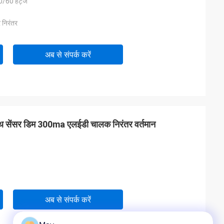
60 हर्ट्ज
 निरंतर
अब से संपर्क करें
ाथ सेंसर डिम 300ma एलईडी चालक निरंतर वर्तमान
अब से संपर्क करें