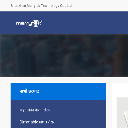
Shenzhen Merrytek Technology Co., Ltd.
सभी उत्पाद
माइक्रोवेव मोशन सेंसर
Dimmable मोशन सेंसर