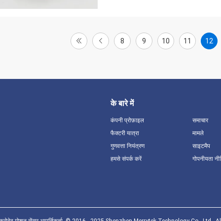
8
9
10
11
12
के बारे में
कंपनी प्रोफ़ाइल
समाचार
फैक्टरी यात्रा
मामले
गुणवत्ता नियंत्रण
साइटमैप
हमसे संपर्क करें
गोपनीयता नी