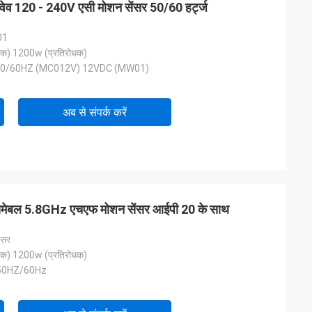
ोवेव 120 - 240V एसी मोशन सेंसर 50/60 हर्ट्ज
01
क) 1200w (प्रतिरोधक)
50/60HZ (MC012V) 12VDC (MW01)
अब से संपर्क करें
मेबल 5.8GHz एचएफ मोशन सेंसर आईपी 20 के साथ
ंसर
क) 1200w (प्रतिरोधक)
50HZ/60Hz