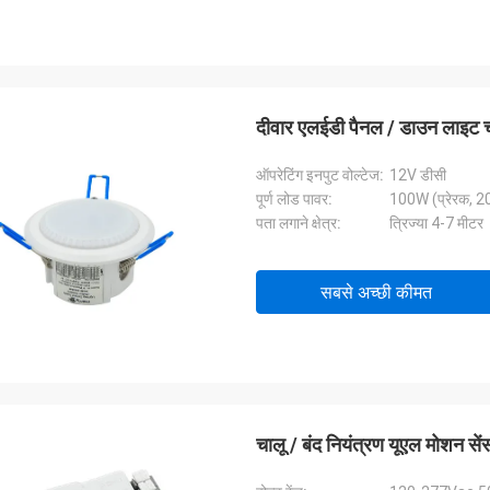
दीवार एलईडी पैनल / डाउन लाइट चाल
ऑपरेटिंग इनपुट वोल्टेज:
12V डीसी
पूर्ण लोड पावर:
100W (प्रेरक, 20
पता लगाने क्षेत्र:
त्रिज्या 4-7 मीटर
सबसे अच्छी कीमत
चालू / बंद नियंत्रण यूएल मोशन से