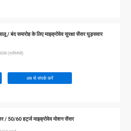
ू / बंद समारोह के लिए माइक्रोवेव सुरक्षा सेंसर घुड़सवार
0W (प्रतिरोधी)
अब से संपर्क करें
ंसर / 50/60 हर्ट्ज माइक्रोवेव मोशन सेंसर