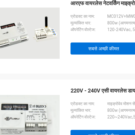
आरएफ वायरलेस नेटवर्किंग माइक्र
प्रोडक्ट का नाम:
MC012V+MW
मूल्यांकित भार:
800w (आगमनात्म
ऑपरेटिंग वोल्टेज:
120-240Vac, 
सबसे अच्छी कीमत
220V - 240V एसी वायरलेस डाय
प्रोडक्ट का नाम:
माइक्रोवेव मोशन से
मूल्यांकित भार:
800w (आगमनात्म
ऑपरेटिंग वोल्टेज:
220~240Vac,