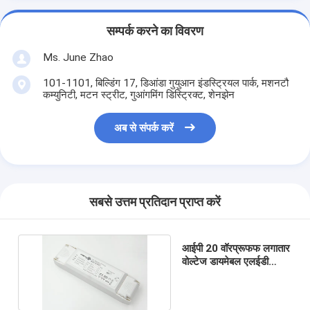
सम्पर्क करने का विवरण
Ms. June Zhao
101-1101, बिल्डिंग 17, डिआंडा गुयुआन इंडस्ट्रियल पार्क, मशनटौ
कम्युनिटी, मटन स्ट्रीट, गुआंगमिंग डिस्ट्रिक्ट, शेनझेन
अब से संपर्क करें
सबसे उत्तम प्रतिदान प्राप्त करें
आईपी ​​20 वॉरप्रूफफ लगातार
वोल्टेज डायमेबल एलईडी
ड्राइवर 12V 40 वाट