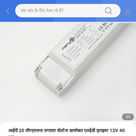
2
/
2
आईपी ​​20 वॉरप्रूफफ लगातार वोल्टेज डायमेबल एलईडी ड्राइवर 12V 40