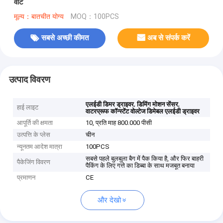
वाट
मूल्य：बातचीत योग्य
MOQ：100PCS
सबसे अच्छी कीमत
अब से संपर्क करें
उत्पाद विवरण
,
,
एलईडी डिमर ड्राइवर
डिमिंग मोशन सेंसर
हाई लाइट
वाटरप्रूफ कॉन्स्टेंट वोल्टेज डिमेबल एलईडी ड्राइवर
आपूर्ति की क्षमता
10, प्रति माह 800.000 पीसी
उत्पत्ति के प्लेस
चीन
न्यूनतम आदेश मात्रा
100PCS
सबसे पहले बुलबुला बैग में पैक किया है, और फिर बाहरी
पैकेजिंग विवरण
पैकिंग के लिए गत्ते का डिब्बा के साथ मजबूत बनाया
प्रमाणन
CE
और देखो