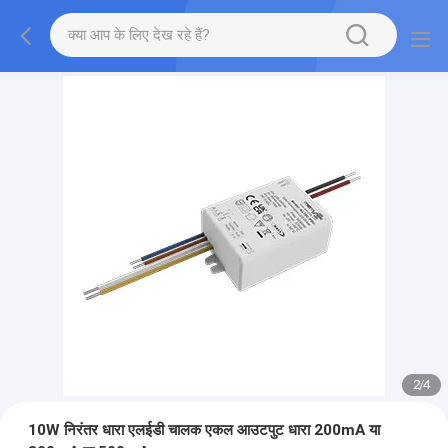
2
/
4
10W निरंतर धारा एलईडी चालक एकल आउटपुट धारा 200mA या