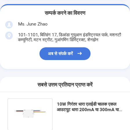
सम्पर्क करने का विवरण
Ms. June Zhao
101-1101, बिल्डिंग 17, डिआंडा गुयुआन इंडस्ट्रियल पार्क, मशनटौ
कम्युनिटी, मटन स्ट्रीट, गुआंगमिंग डिस्ट्रिक्ट, शेनझेन
अब से संपर्क करें
सबसे उत्तम प्रतिदान प्राप्त करें
10W निरंतर धारा एलईडी चालक एकल
आउटपुट धारा 200mA या 300mA या
500mA