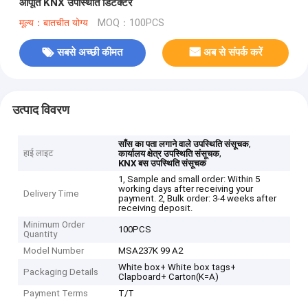
आपूर्ति KNX उपस्थिति डिटेक्टर
मूल्य：बातचीत योग्य
MOQ：100PCS
सबसे अच्छी कीमत
अब से संपर्क करें
उत्पाद विवरण
,
साँस का पता लगाने वाले उपस्थिति संसूचक
हाई लाइट
,
कार्यालय क्षेत्र उपस्थिति संसूचक
KNX बस उपस्थिति संसूचक
1, Sample and small order: Within 5
working days after receiving your
Delivery Time
payment. 2, Bulk order: 3-4 weeks after
receiving deposit.
Minimum Order
100PCS
Quantity
Model Number
MSA237K 99 A2
White box+ White box tags+
Packaging Details
Clapboard+ Carton(K=A)
Payment Terms
T/T