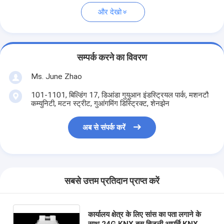
और देखो
सम्पर्क करने का विवरण
Ms. June Zhao
101-1101, बिल्डिंग 17, डिआंडा गुयुआन इंडस्ट्रियल पार्क, मशनटौ
कम्युनिटी, मटन स्ट्रीट, गुआंगमिंग डिस्ट्रिक्ट, शेनझेन
अब से संपर्क करें
सबसे उत्तम प्रतिदान प्राप्त करें
कार्यालय क्षेत्र के लिए सांस का पता लगाने के
साथ 24G KNX बस बिजली आपूर्ति KNX