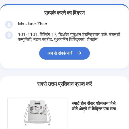
सम्पर्क करने का विवरण
Ms. June Zhao
101-1101, बिल्डिंग 17, डिआंडा गुयुआन इंडस्ट्रियल पार्क, मशनटौ
कम्युनिटी, मटन स्ट्रीट, गुआंगमिंग डिस्ट्रिक्ट, शेनझेन
अब से संपर्क करें
सबसे उत्तम प्रतिदान प्राप्त करें
स्मार्ट होम सेंसर शौचालय जैसे
छोटे क्षेत्रों में केंद्रित पता लगाने
के लिए 24GHz रडार सेंसर