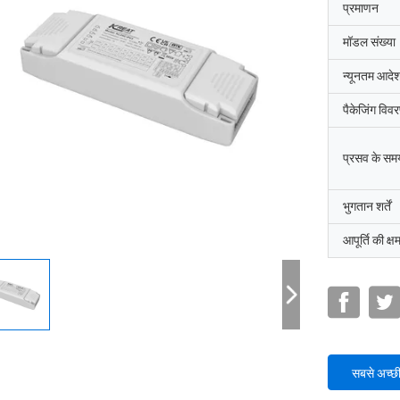
प्रमाणन
मॉडल संख्या
न्यूनतम आदेश
पैकेजिंग विव
प्रसव के सम
भुगतान शर्तें
आपूर्ति की क्ष
सबसे अच्छ