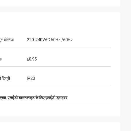
ुट वोल्टेज
220-240VAC 50Hz /60Hz
टक
≥0.95
ी डिग्री
IP20
त्रक
,
एलईडी डाउनलाइट के लिए एलईडी ड्राइवर