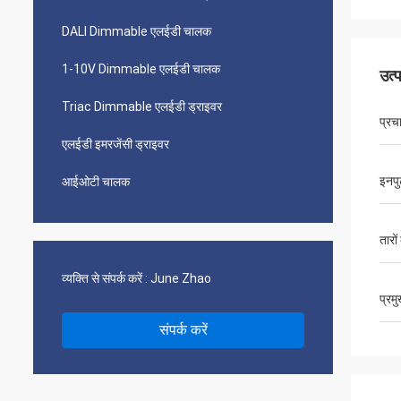
DALI Dimmable एलईडी चालक
1-10V Dimmable एलईडी चालक
उत्
Triac Dimmable एलईडी ड्राइवर
प्रच
एलईडी इमरजेंसी ड्राइवर
इनपु
आईओटी चालक
तारों
व्यक्ति से संपर्क करें :
June Zhao
प्रम
संपर्क करें