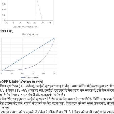
धलापन वक्र
]
OFF & डिमिंग ऑपरेशन का वर्णन]
ंक्षिप्त पुश स्विच (< 1 सेकंड), एलईडी ड्राइवर चालू या बंद। चमक अंतिम मंदीकरण मूल्य पर लौट
USH स्विच (1S~8S) दबाकर रखें, एलईडी ड्राइवर डिमिंग प्राप्त कर सकता है; इसे फिर से दबाने
ुश डिमिंग में पावर-डाउन मेमोरी और ब्राइटनेस मेमोरी है।
डिमिंग सिंक्रनाइज़ेशन: एलईडी ड्राइवर 15 सेकंड के लिए धक्का के साथ 50% डिमिंग स्तर तक 
्लेड टाइम्स सेट करें: रोशनी बंद करने के लिए बटन दबाएं, फिर बटन को लंबे समय तक दबाएं, रोश
ा जाएगा।
ड टाइम्स फंक्शन को चालू करेंः 3 सेकंड के भीतर 5 बार PUSH स्विच को जल्दी दबाएं; फ्लेड टा