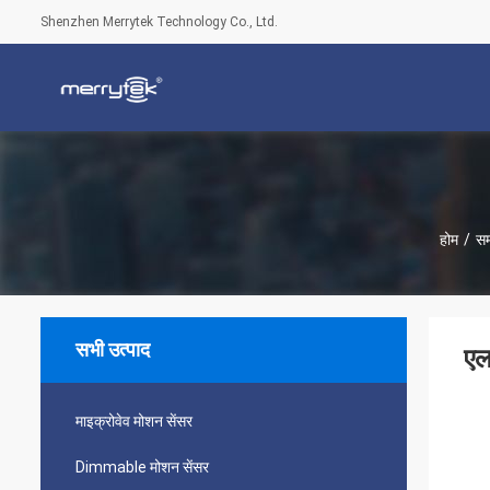
Shenzhen Merrytek Technology Co., Ltd.
होम
/
सम
सभी उत्पाद
एल
माइक्रोवेव मोशन सेंसर
Dimmable मोशन सेंसर