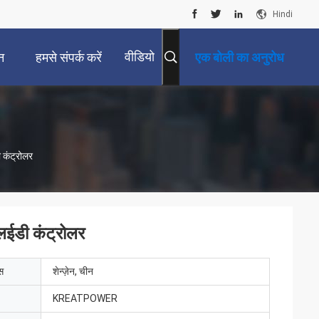
Hindi
वीडियो
न
हमसे संपर्क करें
एक बोली का अनुरोध
कंट्रोलर
ईडी कंट्रोलर
ेस
शेन्ज़ेन, चीन
KREATPOWER