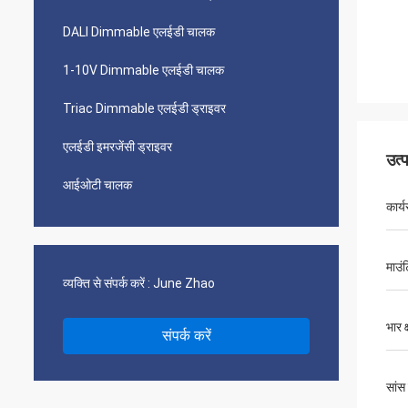
DALI Dimmable एलईडी चालक
1-10V Dimmable एलईडी चालक
Triac Dimmable एलईडी ड्राइवर
एलईडी इमरजेंसी ड्राइवर
उत्
आईओटी चालक
कार्य
माउं
व्यक्ति से संपर्क करें :
June Zhao
भार क
संपर्क करें
सांस