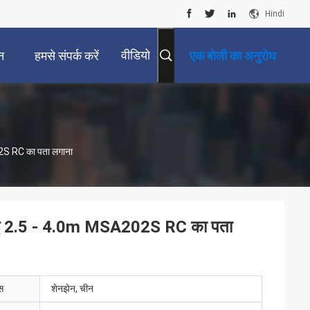
Hindi
वीडियो
न
हमसे संपर्क करें
एक बोली का अनुरोध
02S RC का पता लगाना
ऊंचाई 2.5 - 4.0m MSA202S RC का पता
ेस
शेनझेन, चीन