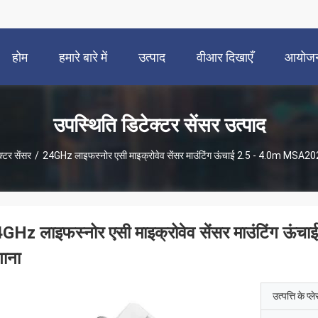
होम
हमारे बारे में
उत्पाद
वीआर दिखाएँ
आयोज
उपस्थिति डिटेक्टर सेंसर उत्पाद
्टर सेंसर
/
24GHz लाइफस्नोर एसी माइक्रोवेव सेंसर माउंटिंग ऊंचाई 2.5 - 4.0m MSA2
GHz लाइफस्नोर एसी माइक्रोवेव सेंसर माउंटिंग 
ाना
उत्पत्ति के प्ल