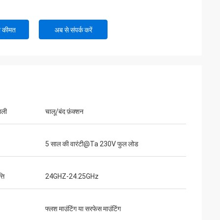
ी कीमत
अब से संपर्क करें
ाली
चालू/बंद फ़ंक्शन
5 साल की वारंटी@Ta 230V फुल लोड
्ति
24GHZ-24.25GHz
फ्लश माउंटिंग या सरफेस माउंटिंग