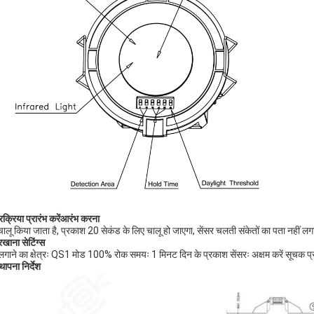
रक्रिया प्रारंभ करें
आरंभ करना
ालू किया जाता है, प्रकाश 20 सेकंड के लिए चालू हो जाएगा, सेंसर चलती संकेतों का पता नहीं लगात
खाना सेटिंग्स
लगाने का क्षेत्रः QS1 मोड 100% रोक समयः 1 मिनट दिन के प्रकाश सेंसरः अक्षम करें सूचक प
थापना निर्देश