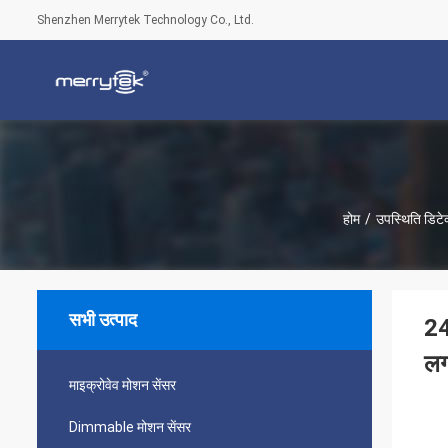
Shenzhen Merrytek Technology Co., Ltd.
होम
/
उपस्थिति डिटेक
सभी उत्पाद
24
लग
माइक्रोवेव मोशन सेंसर
Dimmable मोशन सेंसर