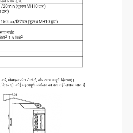
स्विच द्वारा)
0min (दूरस्थ MH10 द्वारा)
वारा)
Lux/डिसेबल (दूरस्थ MH10 द्वारा)
सतह माउंट
2
2
मिमी
-1.5 मिमी
 करें, मोबाइल फोन से खेलें, और अन्य मामूली क्रियाएं।
 क्रियाएं), कोई महत्वपूर्ण आंदोलन का पता नहीं लगाया जाता है।