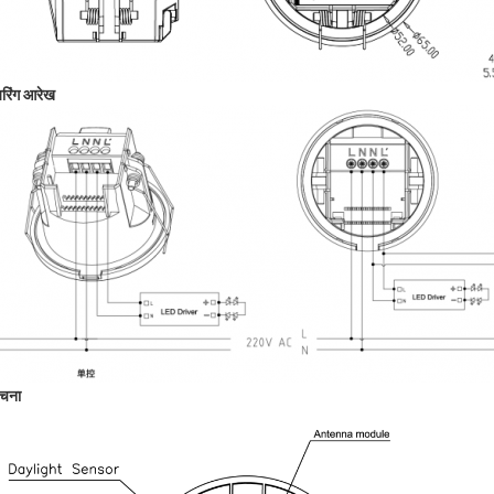
रिंग आरेख
रचना