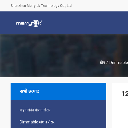
Shenzhen Merrytek Technology Co., Ltd.
होम
/
Dimmable म
सभी उत्पाद
12
माइक्रोवेव मोशन सेंसर
Dimmable मोशन सेंसर