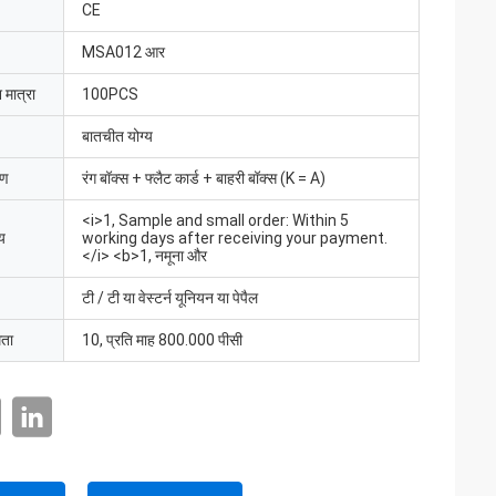
CE
MSA012 आर
 मात्रा
100PCS
बातचीत योग्य
रण
रंग बॉक्स + फ्लैट कार्ड + बाहरी बॉक्स (K = A)
<i>1, Sample and small order: Within 5
य
working days after receiving your payment.
</i> <b>1, नमूना और
टी / टी या वेस्टर्न यूनियन या पेपैल
मता
10, प्रति माह 800.000 पीसी