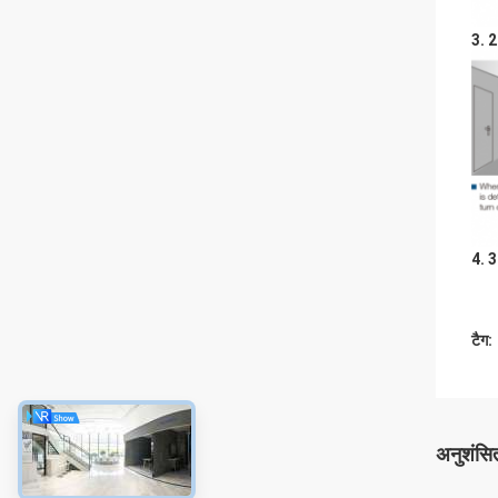
3. 2
4. 3
टैग:
अनुशंसित