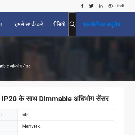
Hindi
वीडियो
न
हमसे संपर्क करें
एक बोली का अनुरोध
able अधिभोग सेंसर
 IP20 के साथ Dimmable अधिभोग सेंसर
ेस
चीन
Merrytek