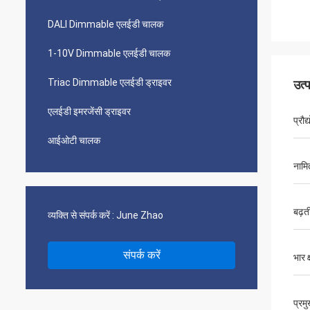
DALI Dimmable एलईडी चालक
1-10V Dimmable एलईडी चालक
Triac Dimmable एलईडी ड्राइवर
उत्
एलईडी इमरजेंसी ड्राइवर
प्रौ
आईओटी चालक
नामि
बढ़त
व्यक्ति से संपर्क करें :
June Zhao
संपर्क करें
भार क
प्रम