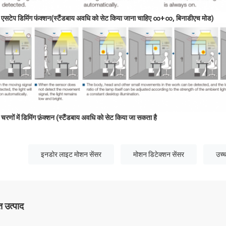
 एस
टेप डिमिंग फंक्शन
(
स्टैंडबाय अवधि को सेट किया जाना चाहिए
∞+∞
, बिना
डीएच मोड)
 चरणों में डिमिंग फ़ंक्शन (स्टैंडबाय अवधि को सेट किया जा सकता है
इनडोर लाइट मोशन सेंसर
मोशन डिटेक्शन सेंसर
उच्च
 उत्पाद