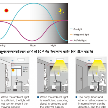
लू/बंद फ़ंक्शन
स्टैंडबाय अवधि को ₹0 से सेट किया जाना चाहिए
, बिना डीएच मोड के)