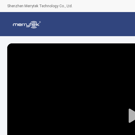
Shenzhen Merrytek Technology Co., Ltd.