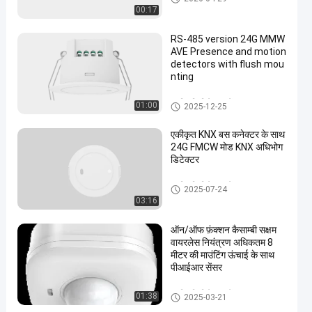
00:17
RS-485 version 24G MMW
AVE Presence and motion
detectors with flush mou
nting
उपस्थिति डिटेक्टर सेंसर
01:00
2025-12-25
एकीकृत KNX बस कनेक्टर के साथ
24G FMCW मोड KNX अधिभोग
डिटेक्टर
उपस्थिति डिटेक्टर सेंसर
2025-07-24
03:16
ऑन/ऑफ फ़ंक्शन कैसाम्बी सक्षम
वायरलेस नियंत्रण अधिकतम 8
मीटर की माउंटिंग ऊंचाई के साथ
पीआईआर सेंसर
उपस्थिति डिटेक्टर सेंसर
01:38
2025-03-21