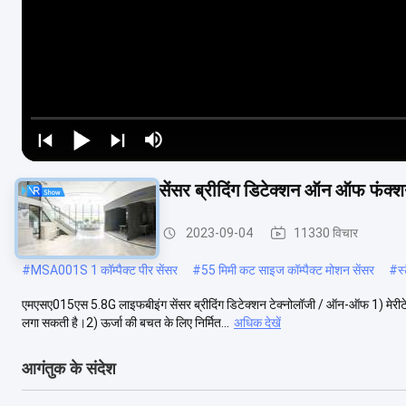
5.8GHz लाइफबीइंग सेंसर ब्रीदिंग डिटेक्शन ऑन ऑफ फ
उपस्थिति डिटेक्टर सेंसर
2023-09-04
11330 विचार
#
MSA001S 1 कॉम्पैक्ट पीर सेंसर
#
55 मिमी कट साइज कॉम्पैक्ट मोशन सेंसर
#
स
एमएसए015एस 5.8G लाइफबीइंग सेंसर ब्रीदिंग डिटेक्शन टेक्नोलॉजी / ऑन-ऑफ 1) मेरीटे
लगा सकती है।2) ऊर्जा की बचत के लिए निर्मित...
अधिक देखें
आगंतुक के संदेश