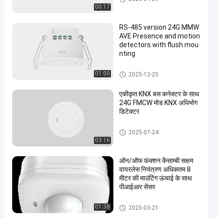
00:17
RS-485 version 24G MMW
AVE Presence and motion
detectors with flush mou
nting
उपस्थिति डिटेक्टर सेंसर
01:00
2025-12-25
एकीकृत KNX बस कनेक्टर के साथ
24G FMCW मोड KNX अधिभोग
डिटेक्टर
उपस्थिति डिटेक्टर सेंसर
2025-07-24
03:16
ऑन/ऑफ फ़ंक्शन कैसाम्बी सक्षम
वायरलेस नियंत्रण अधिकतम 8
मीटर की माउंटिंग ऊंचाई के साथ
पीआईआर सेंसर
उपस्थिति डिटेक्टर सेंसर
01:38
2025-03-21