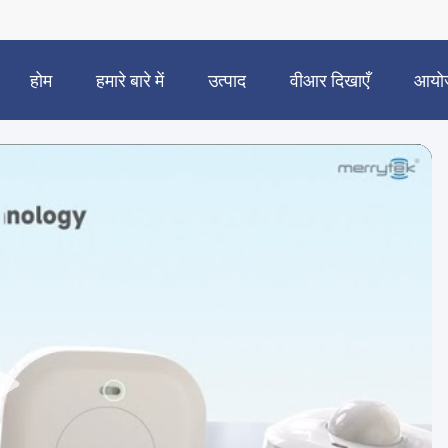
होम
हमारे बारे में
उत्पाद
वीआर दिखाएँ
आयो