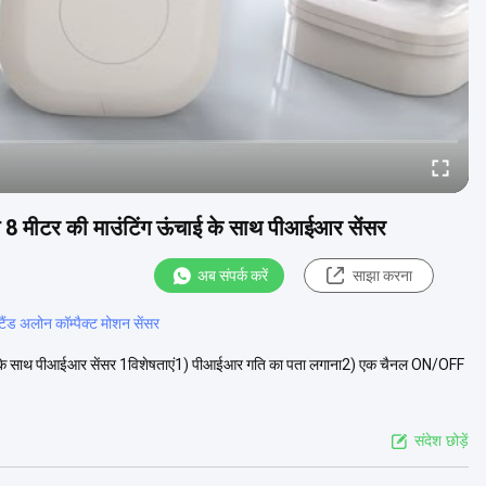
 8 मीटर की माउंटिंग ऊंचाई के साथ पीआईआर सेंसर
अब संपर्क करें
साझा करना
्टैंड अलोन कॉम्पैक्ट मोशन सेंसर
ाई के साथ पीआईआर सेंसर 1विशेषताएं1) पीआईआर गति का पता लगाना2) एक चैनल ON/OFF
संदेश छोड़ें