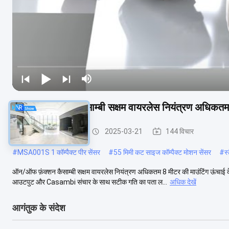
ऑन/ऑफ फ़ंक्शन कैसाम्बी सक्षम वायरलेस नियंत्रण अधिकतम
उपस्थिति डिटेक्टर सेंसर
2025-03-21
144 विचार
#
MSA001S 1 कॉम्पैक्ट पीर सेंसर
#
55 मिमी कट साइज कॉम्पैक्ट मोशन सेंसर
#
स
ऑन/ऑफ फ़ंक्शन कैसाम्बी सक्षम वायरलेस नियंत्रण अधिकतम 8 मीटर की माउंटिंग ऊंच
आउटपुट और Casambi संचार के साथ सटीक गति का पता ल...
अधिक देखें
आगंतुक के संदेश