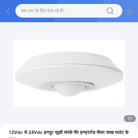
1
/
1
12Vdc से 24Vdc इनपुट सूखी संपर्क पीर इन्फ्रारेड सेंसर सतह माउंट के