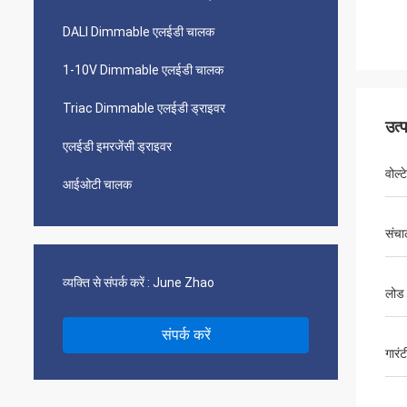
DALI Dimmable एलईडी चालक
1-10V Dimmable एलईडी चालक
Triac Dimmable एलईडी ड्राइवर
उत्
एलईडी इमरजेंसी ड्राइवर
वोल्
आईओटी चालक
संचा
व्यक्ति से संपर्क करें :
June Zhao
लोड 
संपर्क करें
गारंट