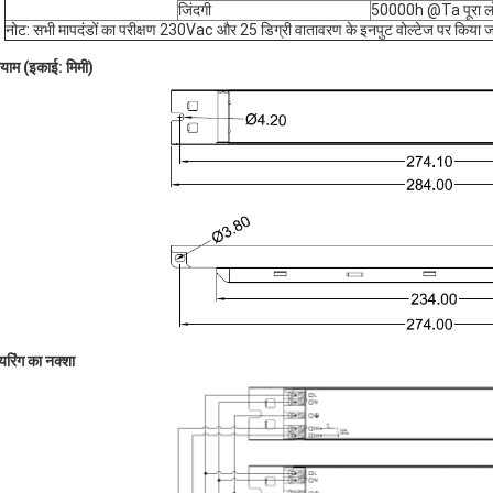
जिंदगी
50000h @Ta पूरा ल
नोट: सभी मापदंडों का परीक्षण 230Vac और 25 डिग्री वातावरण के इनपुट वोल्टेज पर किया जात
ाम (इकाई: मिमी)
यरिंग का नक्शा