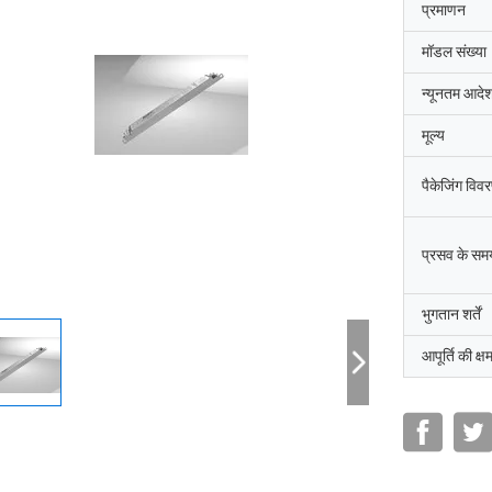
प्रमाणन
मॉडल संख्या
न्यूनतम आदेश
मूल्य
पैकेजिंग विव
प्रसव के सम
भुगतान शर्तें
आपूर्ति की क्ष