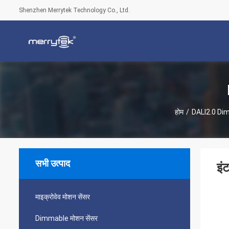
Shenzhen Merrytek Technology Co., Ltd.
होम
/
DALI2.0 Dim
सभी उत्पाद
इं
माइक्रोवेव मोशन सेंसर
Dimmable मोशन सेंसर