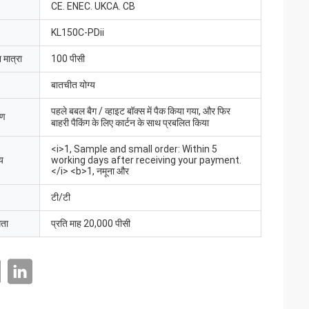
CE. ENEC. UKCA. CB
KL150C-PDii
 मात्रा
100 पीसी
बातचीत योग्य
पहले बबल बैग / व्हाइट बॉक्स में पैक किया गया, और फिर
रण
बाहरी पैकिंग के लिए कार्टन के साथ प्रबलित किया
<i>1, Sample and small order: Within 5
य
working days after receiving your payment.
</i> <b>1, नमूना और
टी/टी
मता
प्रति माह 20,000 पीसी