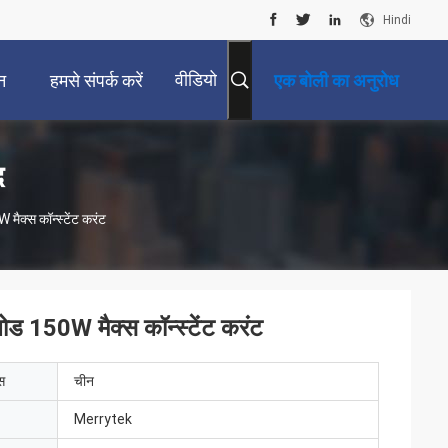
Hindi
वीडियो
न
हमसे संपर्क करें
एक बोली का अनुरोध
द
क्स कॉन्स्टेंट करंट
 150W मैक्स कॉन्स्टेंट करंट
ेस
चीन
Merrytek