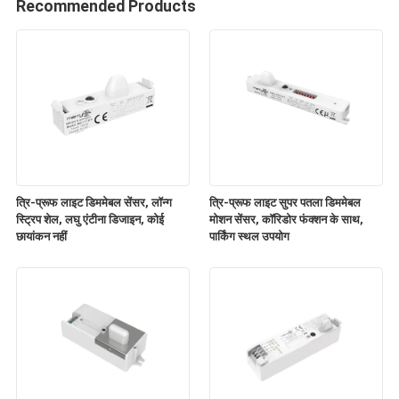
Recommended Products
त्रि-प्रूफ लाइट डिममेबल सेंसर, लॉन्ग
त्रि-प्रूफ लाइट सुपर पतला डिममेबल
स्ट्रिप शेल, लघु एंटीना डिजाइन, कोई
मोशन सेंसर, कॉरिडोर फंक्शन के साथ,
छायांकन नहीं
पार्किंग स्थल उपयोग