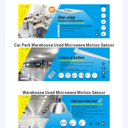
Car Park Warehouse Used Microwave Motion Sensor
Warehouse Used Microwave Motion Sensor