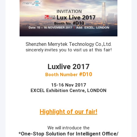
Shenzhen Merrytek Technology Co.,Ltd.
sincerely invites you to visit us
at this fair!
Luxlive 2017
#D10
Booth Number
15-16 Nov 2017
EXCEL Exhibition Centre, LONDON
Highlight of our fair!
We will introduce the
*One-Stop Solution for Intelligent Office/