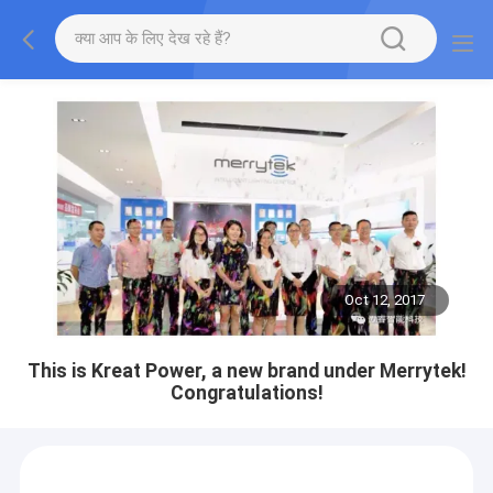
Oct 12, 2017
This is Kreat Power, a new brand under Merrytek!
Congratulations!