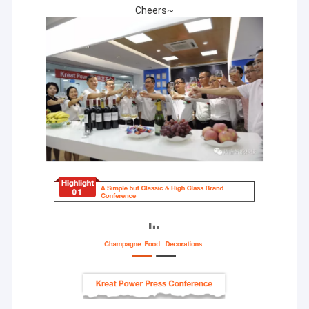
Cheers~