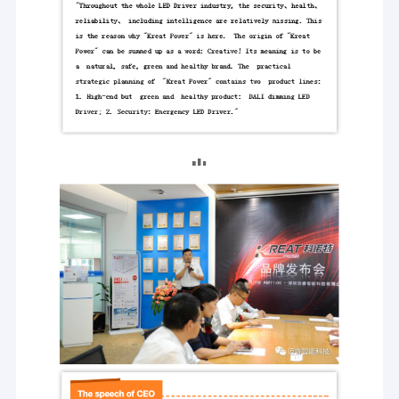
विशिष्ट उत्पाद: एमएल और केएल श्रृंखला।
एलईडी प्रकाश व्यवस्था के लिए आपातकालीन पैक
2016 से, मेरीटेक ने एलईडी फिटिंग के लिए गुणवत्ता वाले आपातकालीन पैक के लिए
समर्पित किया है, जैसे कि छत रोशनी, त्रि-प्रूफ रोशनी, डाउन लाइट और पैनल लाइट।
शीर्ष गुणवत्ता बैटरी हमारे सभी रेंज में उपयोग किया जाएगा और सुनिश्चित उत्कृष्ट जीवन
समय और अच्छी प्रतिष्ठा.
विशिष्ट उत्पाद: केई और एमई श्रृंखला।