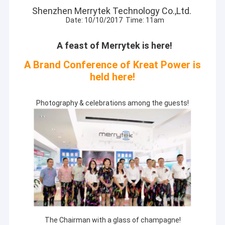
Shenzhen Merrytek Technology Co.,Ltd.
Date: 10/10/2017 Time: 11am
A feast of Merrytek is here!
A Brand Conference of Kreat Power is
held here!
Photography & celebrations among the guests!
The Chairman with a glass of champagne!