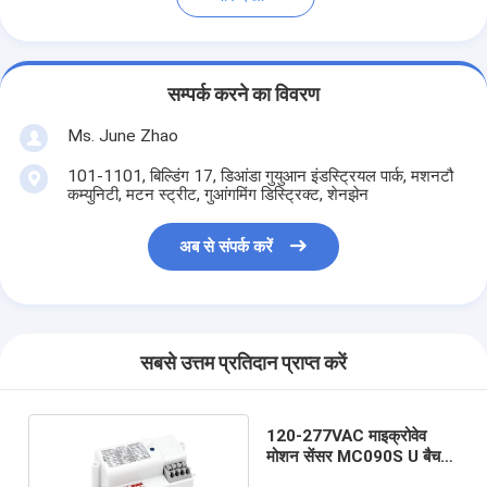
सम्पर्क करने का विवरण
Ms. June Zhao
101-1101, बिल्डिंग 17, डिआंडा गुयुआन इंडस्ट्रियल पार्क, मशनटौ
कम्युनिटी, मटन स्ट्रीट, गुआंगमिंग डिस्ट्रिक्ट, शेनझेन
अब से संपर्क करें
सबसे उत्तम प्रतिदान प्राप्त करें
120-277VAC माइक्रोवेव
मोशन सेंसर MC090S U बैच
FCC सुपीरियर इम्युनिटी से