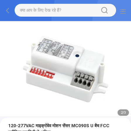
2
/
3
120-277VAC माइक्रोवेव मोशन सेंसर MC090S U बैच FCC