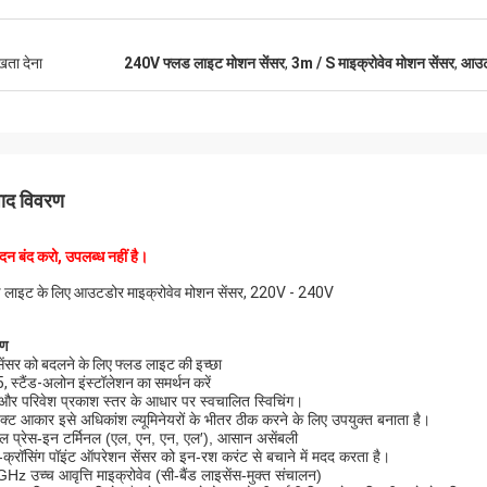
ुखता देना
240V फ्लड लाइट मोशन सेंसर
,
3m / S माइक्रोवेव मोशन सेंसर
,
आउटड
पाद विवरण
ादन बंद करो, उपलब्ध नहीं है।
 लाइट के लिए आउटडोर माइक्रोवेव मोशन सेंसर, 220V - 240V
रण
सेंसर को बदलने के लिए फ्लड लाइट की इच्छा
, स्टैंड-अलोन इंस्टॉलेशन का समर्थन करें
और परिवेश प्रकाश स्तर के आधार पर स्वचालित स्विचिंग।
पैक्ट आकार इसे अधिकांश ल्यूमिनेयरों के भीतर ठीक करने के लिए उपयुक्त बनाता है।
ल प्रेस-इन टर्मिनल (एल, एन, एन, एल′), आसान असेंबली
-क्रॉसिंग पॉइंट ऑपरेशन सेंसर को इन-रश करंट से बचाने में मदद करता है।
Hz उच्च आवृत्ति माइक्रोवेव (सी-बैंड लाइसेंस-मुक्त संचालन)