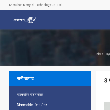
Shenzhen Merrytek Technology Co., Ltd.
होम
/
माइक
सभी उत्पाद
3 
माइक्रोवेव मोशन सेंसर
Dimmable मोशन सेंसर