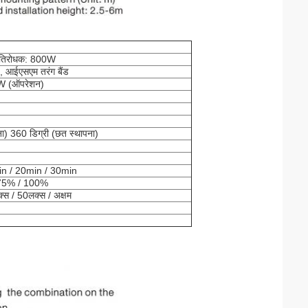
रतिरोधक: 800W
, आईएसएम तरंग बैंड
1W (ऑपरेशन)
ना) 360 डिग्री (छत स्थापना)
in / 20min / 30min
75% / 100%
स / 50लक्स / अक्षम