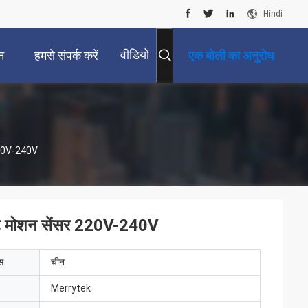
Hindi
वीडियो
न
हमसे संपर्क करें
एक बोली का अनुरोध
 220V-240V
ाइट मोशन सेंसर 220V-240V
ेस
चीन
Merrytek