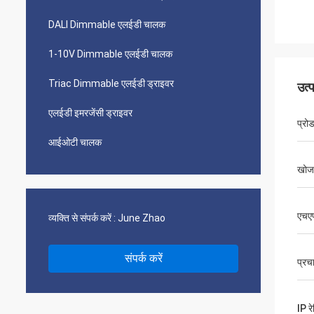
DALI Dimmable एलईडी चालक
1-10V Dimmable एलईडी चालक
Triac Dimmable एलईडी ड्राइवर
उत्
एलईडी इमरजेंसी ड्राइवर
प्रो
आईओटी चालक
खोज
एचए
व्यक्ति से संपर्क करें :
June Zhao
संपर्क करें
प्रच
IP रे