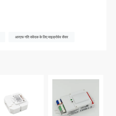
आरएफ गति संवेदक के लिए माइक्रोवेव सेंसर