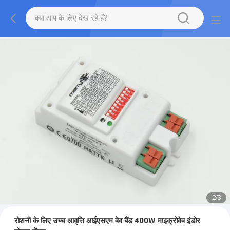
2
/
3
रोशनी के लिए उच्च आवृत्ति आईएसएम वेव बैंड 400W माइक्रोवेव इंडोर