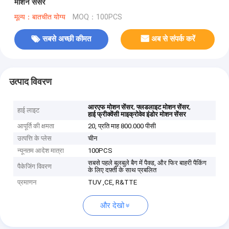
मोशन सेंसर
मूल्य：बातचीत योग्य
MOQ：100PCS
सबसे अच्छी कीमत
अब से संपर्क करें
उत्पाद विवरण
,
,
आरएफ मोशन सेंसर
फ्लडलाइट मोशन सेंसर
हाई लाइट
हाई फ्रीक्वेंसी माइक्रोवेव इंडोर मोशन सेंसर
आपूर्ति की क्षमता
20, प्रति माह 800.000 पीसी
उत्पत्ति के प्लेस
चीन
न्यूनतम आदेश मात्रा
100PCS
सबसे पहले बुलबुले बैग में पैक्ड, और फिर बाहरी पैकिंग
पैकेजिंग विवरण
के लिए दफ़्ती के साथ प्रबलित
प्रमाणन
TUV ,CE, R&TTE
और देखो