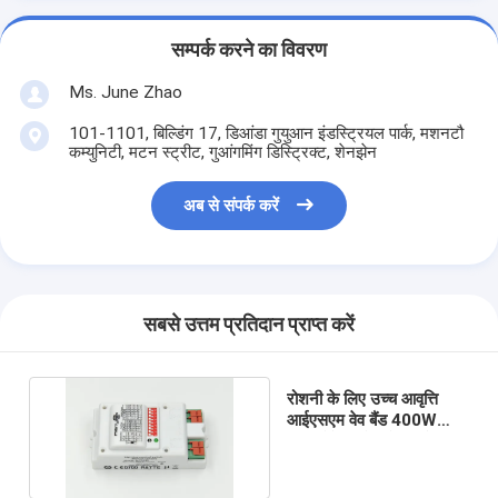
सम्पर्क करने का विवरण
Ms. June Zhao
101-1101, बिल्डिंग 17, डिआंडा गुयुआन इंडस्ट्रियल पार्क, मशनटौ
कम्युनिटी, मटन स्ट्रीट, गुआंगमिंग डिस्ट्रिक्ट, शेनझेन
अब से संपर्क करें
सबसे उत्तम प्रतिदान प्राप्त करें
रोशनी के लिए उच्च आवृत्ति
आईएसएम वेव बैंड 400W
माइक्रोवेव इंडोर मोशन सेंसर