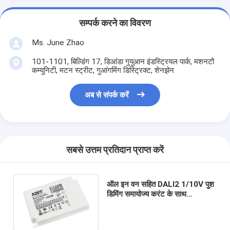
सम्पर्क करने का विवरण
Ms. June Zhao
101-1101, बिल्डिंग 17, डिआंडा गुयुआन इंडस्ट्रियल पार्क, मशनटौ
कम्युनिटी, मटन स्ट्रीट, गुआंगमिंग डिस्ट्रिक्ट, शेनझेन
अब से संपर्क करें
सबसे उत्तम प्रतिदान प्राप्त करें
ऑल इन वन सहित DALI2 1/10V पुश
डिमिंग समायोज्य करंट के साथ
700ma-1200ma 40W लगातार
डिमिंग योग्य ड्राइवर