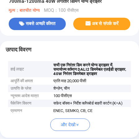
700ma-1200ma 40W लगातार डिमिंग योग्य ड्राइवर
मूल्य：बातचीत योग्य
MOQ：100 पीसीएस
सबसे अच्छी कीमत
अब से संपर्क करें
उत्पाद विवरण
,
सभी एक निरंतर डिम करने योग्य ड्राइवर में
हाई लाइट
,
समायोज्य वर्तमान DALI2 डिममेबल एलईडी ड्राइवर
40W निरंतर डिममेबल ड्राइवर
आपूर्ति की क्षमता
प्रति माह 20,000 पीसी
उत्पत्ति के प्लेस
शेन्ज़ेन, चीन
न्यूनतम आदेश मात्रा
100 पीसीएस
पैकेजिंग विवरण
सफ़ेद बॉक्स+ निर्देश क्लैपबोर्ड बाहरी कार्टन (K=A)
प्रमाणन
ENEC, SEMKO, CB, CE
और देखो