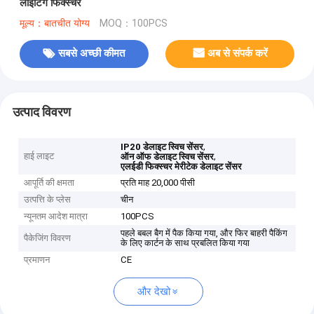
लाइटिंग फिक्स्चर
मूल्य：बातचीत योग्य
MOQ：100PCS
सबसे अच्छी कीमत
अब से संपर्क करें
उत्पाद विवरण
,
IP20 डेलाइट स्विच सेंसर
हाई लाइट
,
ऑन ऑफ डेलाइट स्विच सेंसर
एलईडी फिक्स्चर मेरीटेक डेलाइट सेंसर
आपूर्ति की क्षमता
प्रति माह 20,000 पीसी
उत्पत्ति के प्लेस
चीन
न्यूनतम आदेश मात्रा
100PCS
पहले बबल बैग में पैक किया गया, और फिर बाहरी पैकिंग
पैकेजिंग विवरण
के लिए कार्टन के साथ प्रबलित किया गया
प्रमाणन
CE
और देखो