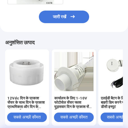
जारी रखें
अनुशंसित उत्पाद
12Vdc दिन के प्रकाश
कार्यालय के लिए 1-10V
एलईडी बैटन के लि
सेंसर के साथ दिन के प्रकाश
फोटोसेल सेंसर फ्लश
बाहरी डिम करने योग्य
प्राथमिकता और दिन के
घुड़सवार दिन के प्रकाश सेंसर
डीसी इनपुट
प्रकाश की फसल समारोह
स्विच
सबसे अच्छी कीमत
सबसे अच्छी कीमत
सबसे अच्छी 