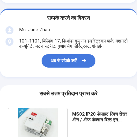
सम्पर्क करने का विवरण
Ms. June Zhao
101-1101, बिल्डिंग 17, डिआंडा गुयुआन इंडस्ट्रियल पार्क, मशनटौ
कम्युनिटी, मटन स्ट्रीट, गुआंगमिंग डिस्ट्रिक्ट, शेनझेन
अब से संपर्क करें
सबसे उत्तम प्रतिदान प्राप्त करें
MS02 IP20 डेलाइट स्विच सेंसर
ऑन / ऑफ फंक्शन बिल्ट इन
एलईडी लाइटिंग फिक्स्चर