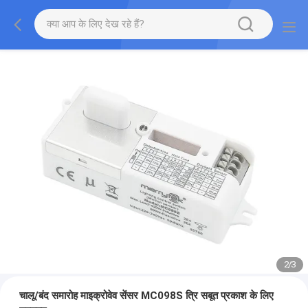
2
/
3
चालू/बंद समारोह माइक्रोवेव सेंसर MC098S त्रि सबूत प्रकाश के लिए