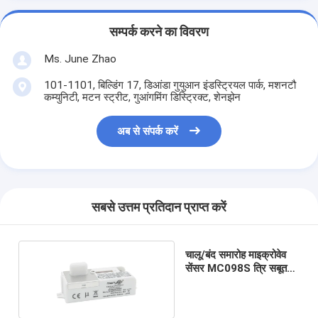
सम्पर्क करने का विवरण
Ms. June Zhao
101-1101, बिल्डिंग 17, डिआंडा गुयुआन इंडस्ट्रियल पार्क, मशनटौ
कम्युनिटी, मटन स्ट्रीट, गुआंगमिंग डिस्ट्रिक्ट, शेनझेन
अब से संपर्क करें
सबसे उत्तम प्रतिदान प्राप्त करें
चालू/बंद समारोह माइक्रोवेव
सेंसर MC098S त्रि सबूत
प्रकाश के लिए उपयुक्त