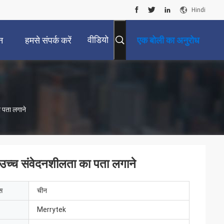
Hindi
वीडियो
न
हमसे संपर्क करें
एक बोली का अनुरोध
पता लगाने
्च संवेदनशीलता का पता लगाने
ेस
चीन
Merrytek