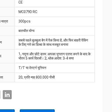
CE
MC079D RC
 मात्रा
300pcs
बातचीत योग्य
सबसे पहले बुलबुला बैग में पैक किया है, और फिर बाहरी पैकिंग
रण
के लिए गत्ते का डिब्बा के साथ मजबूत बनाया
1, नमूना और छोटे क्रम: आपका भुगतान प्राप्त करने के बाद के
य
भीतर 5 कार्य दिवसों। 2, थोक आदेश: 3-4 सप्त
T/T या वेस्टर्न यूनियन
मता
20, प्रति माह 800.000 पीसी