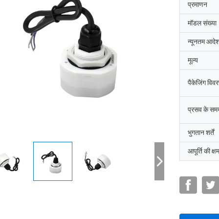
प्रमाणन
मॉडल संख्या
न्यूनतम आदेश
मूल्य
पैकेजिंग विव
प्रसव के सम
भुगतान शर्तें
आपूर्ति की क्ष