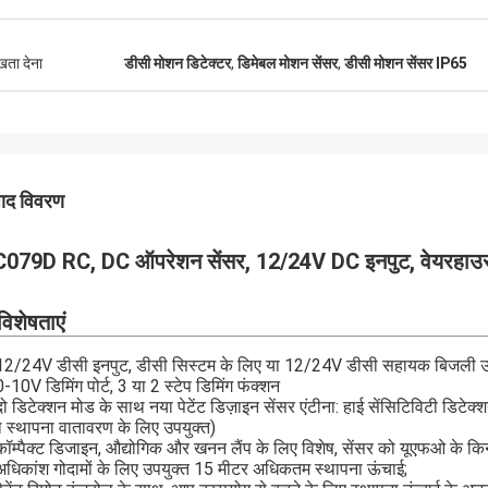
ुखता देना
डीसी मोशन डिटेक्टर
,
डिमेबल मोशन सेंसर
,
डीसी मोशन सेंसर IP65
पाद विवरण
079D RC, DC ऑपरेशन सेंसर, 12/24V DC इनपुट, वेयरहाउस क
विशेषताएं
12/24V डीसी इनपुट, डीसी सिस्टम के लिए या 12/24V डीसी सहायक बिजली उत्
0-10V डिमिंग पोर्ट, 3 या 2 स्टेप डिमिंग फंक्शन
दो डिटेक्शन मोड के साथ नया पेटेंट डिज़ाइन सेंसर एंटीना: हाई सेंसिटिविटी डिटेक्
 स्थापना वातावरण के लिए उपयुक्त)
कॉम्पैक्ट डिजाइन, औद्योगिक और खनन लैंप के लिए विशेष, सेंसर को यूएफओ के किन
अधिकांश गोदामों के लिए उपयुक्त 15 मीटर अधिकतम स्थापना ऊंचाई;