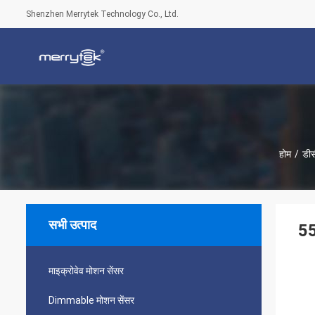
Shenzhen Merrytek Technology Co., Ltd.
होम
/
डीस
सभी उत्पाद
55
माइक्रोवेव मोशन सेंसर
Dimmable मोशन सेंसर