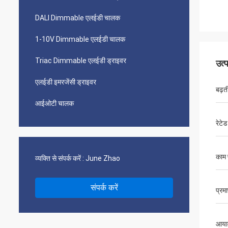
DALI Dimmable एलईडी चालक
1-10V Dimmable एलईडी चालक
Triac Dimmable एलईडी ड्राइवर
उत्
एलईडी इमरजेंसी ड्राइवर
बढ़त
आईओटी चालक
रेटेड
काम 
व्यक्ति से संपर्क करें :
June Zhao
संपर्क करें
प्रम
आया