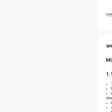
प्रम
उत्
MC
1. 
साथ