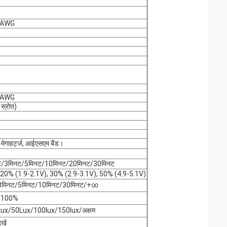
22AWG
22AWG
स्रोत)
5 मेगाहर्ट्ज, आईएसएम बैंड।
/3मिनट/5मिनट/10मिनट/20मिनट/30मिनट
 20% (1.9-2.1V), 30% (2.9-3.1V), 50% (4.9-5.1V)
3मिनट/5मिनट/10मिनट/30मिनट/+∞
/100%
ux/50Lux/100lux/150lux/अक्षम
खें