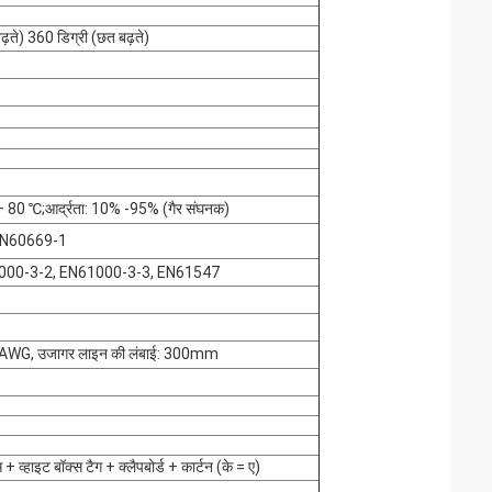
ढ़ते) 360 डिग्री (छत बढ़ते)
+ 80 ℃;आर्द्रता: 10% -95% (गैर संघनक)
EN60669-1
000-3-2, EN61000-3-3, EN61547
AWG, उजागर लाइन की लंबाई: 300mm
स + व्हाइट बॉक्स टैग + क्लैपबोर्ड + कार्टन (के = ए)