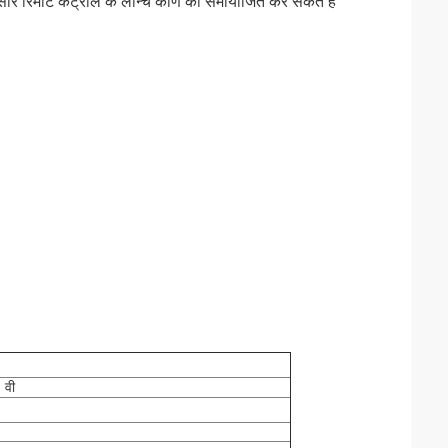
नुसार रिमोट कंट्रोल के लॉन्च कोण को समायोजित कर सकते हैं
 वी