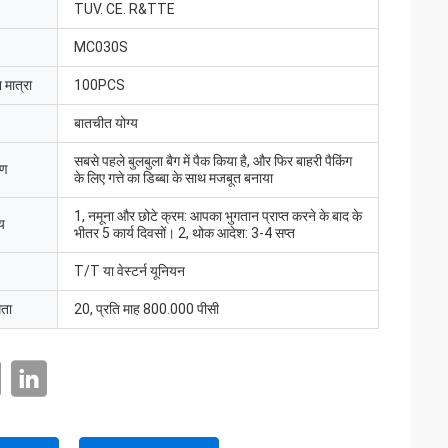
TUV. CE. R&TTE
MC030S
 मात्रा
100PCS
बातचीत योग्य
सबसे पहले बुलबुला बैग में पैक किया है, और फिर बाहरी पैकिंग
रण
के लिए गत्ते का डिब्बा के साथ मजबूत बनाया
1, नमूना और छोटे क्रम: आपका भुगतान प्राप्त करने के बाद के
य
भीतर 5 कार्य दिवसों। 2, थोक आदेश: 3-4 सप्त
T/T या वेस्टर्न यूनियन
मता
20, प्रति माह 800.000 पीसी