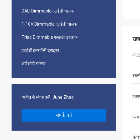
DALI Dimmable एलईडी चालक
1-10V Dimmable एलईडी चालक
Triac Dimmable एलईडी ड्राइवर
उत्
एलईडी इमरजेंसी ड्राइवर
वोल्
आईओटी चालक
बढ़त
एचए
व्यक्ति से संपर्क करें :
June Zhao
संपर्क करें
प्रच
IP रे