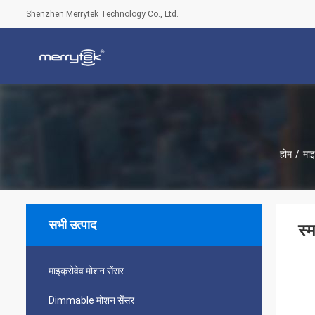
Shenzhen Merrytek Technology Co., Ltd.
होम
/
माइ
सभी उत्पाद
स्
माइक्रोवेव मोशन सेंसर
Dimmable मोशन सेंसर