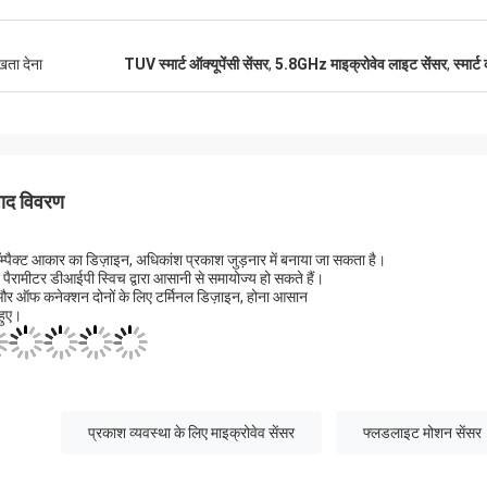
ुखता देना
TUV स्मार्ट ऑक्यूपेंसी सेंसर
,
5.8GHz माइक्रोवेव लाइट सेंसर
,
स्मार्
पाद विवरण
म्पैक्ट आकार का डिज़ाइन, अधिकांश प्रकाश जुड़नार में बनाया जा सकता है।
र पैरामीटर डीआईपी स्विच द्वारा आसानी से समायोज्य हो सकते हैं।
र ऑफ कनेक्शन दोनों के लिए टर्मिनल डिज़ाइन, होना आसान
 हुए।