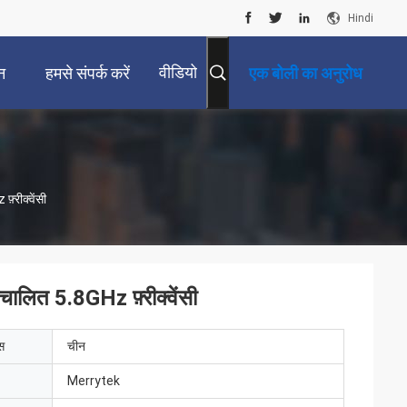
Hindi
वीडियो
न
हमसे संपर्क करें
एक बोली का अनुरोध
्रीक्वेंसी
ालित 5.8GHz फ़्रीक्वेंसी
ेस
चीन
Merrytek