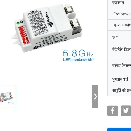
प्रमाणन
मॉडल संख्या
न्यूनतम आदेश
मूल्य
पैकेजिंग विव
प्रसव के सम
भुगतान शर्तें
आपूर्ति की क्ष