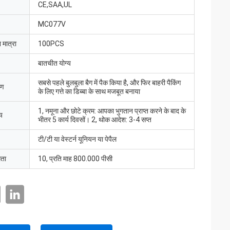
CE,SAA,UL
MC077V
 मात्रा
100PCS
बातचीत योग्य
सबसे पहले बुलबुला बैग में पैक किया है, और फिर बाहरी पैकिंग
रण
के लिए गत्ते का डिब्बा के साथ मजबूत बनाया
1, नमूना और छोटे क्रम: आपका भुगतान प्राप्त करने के बाद के
य
भीतर 5 कार्य दिवसों। 2, थोक आदेश: 3-4 सप्त
टी/टी या वेस्टर्न यूनियन या पेपैल
मता
10, प्रति माह 800.000 पीसी