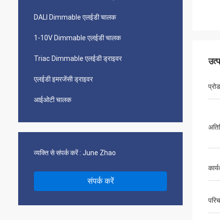
DALI Dimmable एलईडी चालक
1-10V Dimmable एलईडी चालक
Triac Dimmable एलईडी ड्राइवर
उत्
एलईडी इमरजेंसी ड्राइवर
प्रो
आईओटी चालक
अतिर
व्यक्ति से संपर्क करें :
June Zhao
कार्
संपर्क करें
परिच