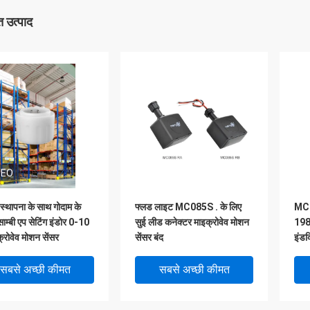
 उत्पाद
DEO
स्थापना के साथ गोदाम के
फ्लड लाइट MC085S . के लिए
MC0
ाम्बी एप सेटिंग इंडोर 0-10
सुई लीड कनेक्टर माइक्रोवेव मोशन
198
्रोवेव मोशन सेंसर
सेंसर बंद
इंडक
सबसे अच्छी कीमत
सबसे अच्छी कीमत