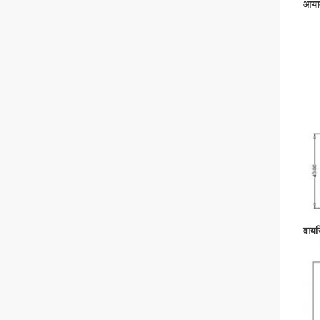
आया
वायर