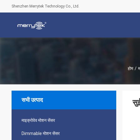
Shenzhen Merrytek Technology Co., Ltd.
होम
/
म
सभी उत्पाद
सु
माइक्रोवेव मोशन सेंसर
Dimmable मोशन सेंसर