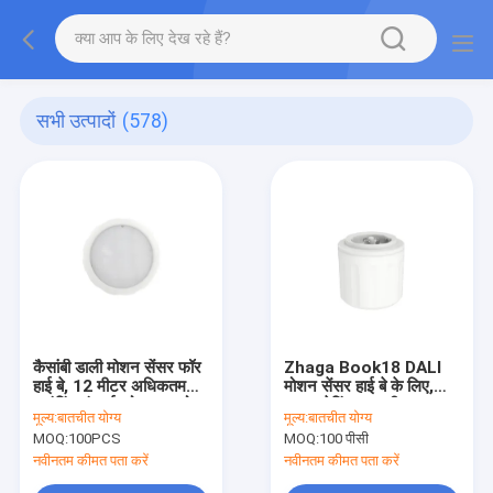
सभी उत्पादों
(578)
कैसांबी डाली मोशन सेंसर फॉर
Zhaga Book18 DALI
हाई बे, 12 मीटर अधिकतम
मोशन सेंसर हाई बे के लिए,
माउंटिंग ऊंचाई, गोदाम उपयोग
IP65 रेटिंग, 12 मीटर
मूल्य:
बातचीत योग्य
मूल्य:
बातचीत योग्य
के लिए उपयुक्त
अधिकतम स्थापना ऊंचाई
MOQ:
100PCS
MOQ:
100 पीसी
नवीनतम कीमत पता करें
नवीनतम कीमत पता करें