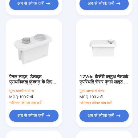
अब से संपर्क करें
अब से संपर्क करें
पैनल लाइट, डेलाइट
12Vdc कैसेंबी ब्लूटूथ नेटवर्क
प्राथमिकता फ़ंक्शन के लिए
उपस्थिति सेंसर पैनल लाइट के
पीडब्ल्यूएम डिमिंग के साथ 12
लिए, 4 मीटर अधिकतम
मूल्य:
बातचीत योग्य
मूल्य:
बातचीत योग्य
वीडीसी पीआईआर मोशन सेंसर
स्थापना
MOQ:
100 पीसी
MOQ:
100 पीसी
नवीनतम कीमत पता करें
नवीनतम कीमत पता करें
अब से संपर्क करें
अब से संपर्क करें