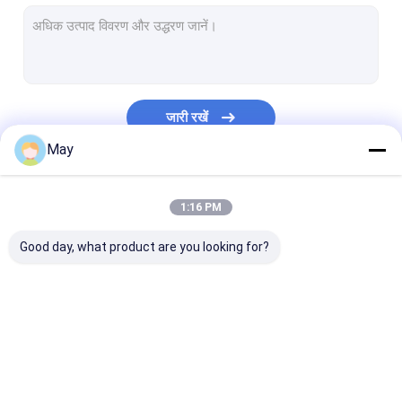
Dimmable मोशन सेंसर
उपस्थिति डिटेक्टर सेंसर
समायोज्य डेस्क एलईडी ड्राइवर
जारी रखें
पीर मोशन सेंसर
May
ऑफ फंक्शन सेंसर पर
हमारी श्रेणियाँ
1:16 PM
सेंसर चालक
Good day, what product are you looking for?
दिन के संवेदक
डीसी मोशन सेंसर
उल मोशन सेंसर
माइक्रोवेव मोशन सेंसर
Dimmable मोशन सेंसर
उपस्थिति डिटेक्टर स
दाली मोशन सेंसर